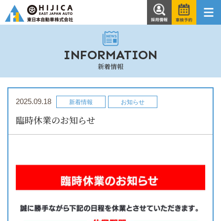
東日本自動車株式会
採用情
車検予
社
報
約
INFORMATION
新着情報
2025.09.18
新着情報
お知らせ
臨時休業のお知らせ